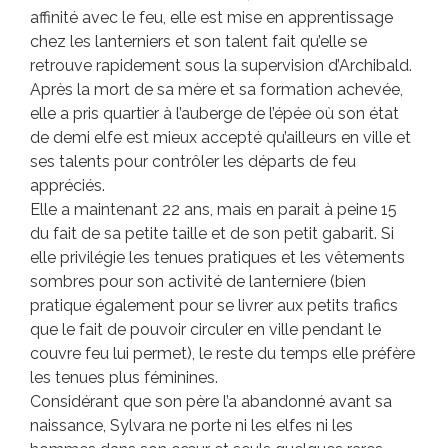
affinité avec le feu, elle est mise en apprentissage
chez les lanterniers et son talent fait qu’elle se
retrouve rapidement sous la supervision d’Archibald.
Après la mort de sa mère et sa formation achevée,
elle a pris quartier à l’auberge de l’épée où son état
de demi elfe est mieux accepté qu’ailleurs en ville et
ses talents pour contrôler les départs de feu
appréciés.
Elle a maintenant 22 ans, mais en parait à peine 15
du fait de sa petite taille et de son petit gabarit. Si
elle privilégie les tenues pratiques et les vêtements
sombres pour son activité de lanterniere (bien
pratique également pour se livrer aux petits trafics
que le fait de pouvoir circuler en ville pendant le
couvre feu lui permet), le reste du temps elle préfère
les tenues plus féminines.
Considérant que son père l’a abandonné avant sa
naissance, Sylvara ne porte ni les elfes ni les