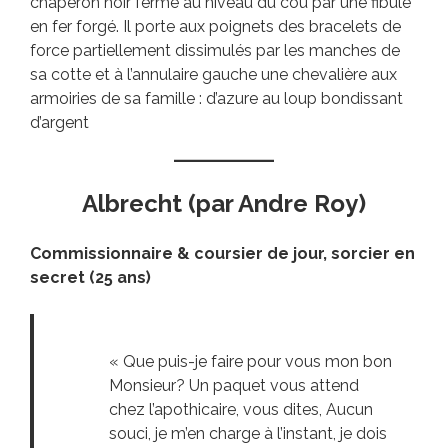
chaperon noir fermé au niveau du cou par une fibule
en fer forgé. Il porte aux poignets des bracelets de
force partiellement dissimulés par les manches de
sa cotte et à l’annulaire gauche une chevalière aux
armoiries de sa famille : d’azure au loup bondissant
d’argent
Albrecht (par Andre Roy)
Commissionnaire & coursier de jour, sorcier en
secret (25 ans)
« Que puis-je faire pour vous mon bon
Monsieur? Un paquet vous attend
chez l’apothicaire, vous dites, Aucun
souci, je m’en charge à l’instant, je dois