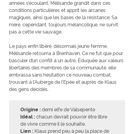
années s’écoulant, Mélisande grandit dans ces
conditions particulières et apprit les arcanes
magiques, ainsi que les bases de la résistance. Sa
mère, cependant, toujours mélancolique, ne survit
pas à cette vie sauvage.
Le pays enfin libéré, désormais jeune femme,
Mélisande retourna à Brenhaven. Ce ne fut que pour
basculer d’un conflit à un autre. Éduquée aux valeurs
libertaires des membres de sa communauté, elle
embrassa sans hésitation ce nouveau combat,
trouvant à l’Auberge de l’Epée et auprès de Klaus
des gens décidés.
Origine :
demi elfe de Valsepente
Idéal :
chacun devrait pouvoir être libre
de vivre comme il le souhaite.
Lien :
Klaus prend peu à peu la place de