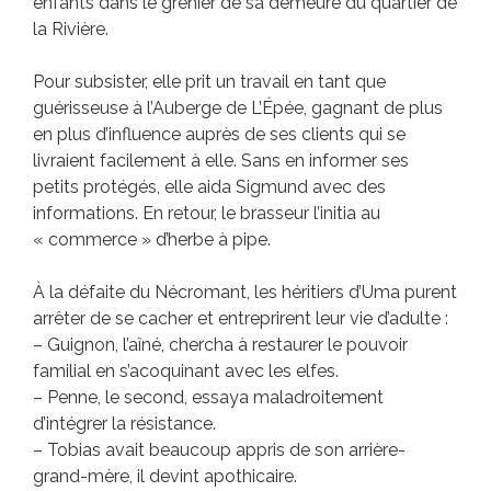
enfants dans le grenier de sa demeure du quartier de
la Rivière.
Pour subsister, elle prit un travail en tant que
guérisseuse à l’Auberge de L’Épée, gagnant de plus
en plus d’influence auprès de ses clients qui se
livraient facilement à elle. Sans en informer ses
petits protégés, elle aida Sigmund avec des
informations. En retour, le brasseur l’initia au
« commerce » d’herbe à pipe.
À la défaite du Nécromant, les héritiers d’Uma purent
arrêter de se cacher et entreprirent leur vie d’adulte :
– Guignon, l’aîné, chercha à restaurer le pouvoir
familial en s’acoquinant avec les elfes.
– Penne, le second, essaya maladroitement
d’intégrer la résistance.
– Tobias avait beaucoup appris de son arrière-
grand-mère, il devint apothicaire.