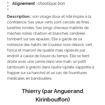
Alignement :
chaotique bon
Description :
son visage doux et ridé inspire à la
confidence. Ses yeux verts sont cerclés de fines
lunettes rondes. Ses longs cheveux marbrés de
mèches noires charbon et blanches cendrées
tombent sur ses épaules. Elle a gardé de sa
noblesse des habits de (couleur rose-délavé, vert
foncé et marron) de qualité mais rapiécés par
endroit à cause de l’usure du temps. Elle se tient
droite avec une canne dans une main, un petit
tambourin à grelots dans l’autre (qu’elle s’apprête à
frapper sur sa hanche) et un sac de fournitures
médicales en bandoulière.
Thierry (par Anguerand
Kirinbouffon)