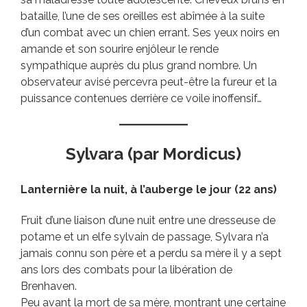
bataille, l’une de ses oreilles est abîmée à la suite
d’un combat avec un chien errant. Ses yeux noirs en
amande et son sourire enjôleur le rende
sympathique auprès du plus grand nombre. Un
observateur avisé percevra peut-être la fureur et la
puissance contenues derrière ce voile inoffensif…
Sylvara (par Mordicus)
Lanternière la nuit, à l’auberge le jour (22 ans)
Fruit d’une liaison d’une nuit entre une dresseuse de
potame et un elfe sylvain de passage, Sylvara n’a
jamais connu son père et a perdu sa mère il y a sept
ans lors des combats pour la libération de
Brenhaven.
Peu avant la mort de sa mère, montrant une certaine