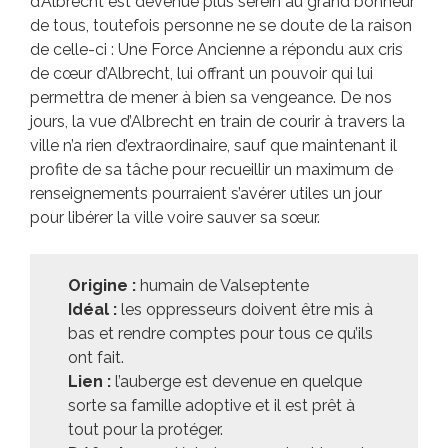
d’Albrecht est devenue plus serein au grand bonheur
de tous, toutefois personne ne se doute de la raison
de celle-ci : Une Force Ancienne a répondu aux cris
de cœur d’Albrecht, lui offrant un pouvoir qui lui
permettra de mener à bien sa vengeance. De nos
jours, la vue d’Albrecht en train de courir à travers la
ville n’a rien d’extraordinaire, sauf que maintenant il
profite de sa tâche pour recueillir un maximum de
renseignements pourraient s’avérer utiles un jour
pour libérer la ville voire sauver sa sœur.
Origine :
humain de Valseptente
Idéal :
les oppresseurs doivent être mis à
bas et rendre comptes pour tous ce qu’ils
ont fait.
Lien :
l’auberge est devenue en quelque
sorte sa famille adoptive et il est prêt à
tout pour la protéger.