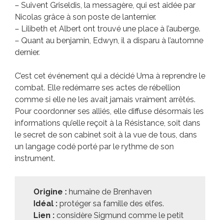
– Suivent Griseldis, la messagère, qui est aidée par
Nicolas grâce à son poste de lanternier.
– Lilibeth et Albert ont trouvé une place à l’auberge.
– Quant au benjamin, Edwyn, il a disparu à l’automne
dernier.
C’est cet événement qui a décidé Uma à reprendre le
combat. Elle redémarre ses actes de rébellion
comme si elle ne les avait jamais vraiment arrêtés.
Pour coordonner ses alliés, elle diffuse désormais les
informations qu’elle reçoit à la Résistance, soit dans
le secret de son cabinet soit à la vue de tous, dans
un langage codé porté par le rythme de son
instrument.
Origine :
humaine de Brenhaven
Idéal :
protéger sa famille des elfes.
Lien :
considère Sigmund comme le petit