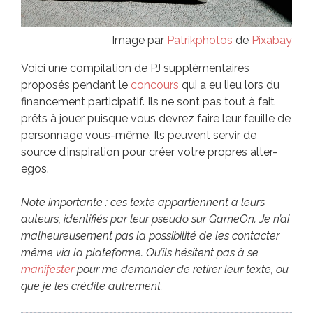
Image par
Patrikphotos
de
Pixabay
Voici une compilation de PJ supplémentaires
proposés pendant le
concours
qui a eu lieu lors du
financement participatif. Ils ne sont pas tout à fait
prêts à jouer puisque vous devrez faire leur feuille de
personnage vous-même. Ils peuvent servir de
source d’inspiration pour créer votre propres alter-
egos.
Note importante : ces texte appartiennent à leurs
auteurs, identifiés par leur pseudo sur GameOn. Je n’ai
malheureusement pas la possibilité de les contacter
même via la plateforme. Qu’ils hésitent pas à se
manifester
pour me demander de retirer leur texte, ou
que je les crédite autrement.