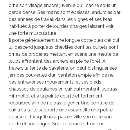
orne son visage encore juvénile qu’il cache sous un
barbe dense. Ses mains sont épaisses, endurcies par
des années de travail dans les vignes et ses bras
habitués à porter de lourdes charges laissent voir
une forte musculature
Il porte généralement une longue cotte bleu ciel qui
lui descend jusqu’aux chevilles dont les ourlets sont
ornés de broderies mettant en scène une meute de
loups affrontant des archers en pleine forêt. A
travers la fente de cavalerie, on peut distinguer ses
jambes couvertes d’un pantalon ample afin de ne
pas entraver ses mouvements, et ses pieds
chausses de poulaines en cuir qui montent jusqu’as
mi-mollet et à la pointe courte et fortement
recourbée afin de ne pas le gêner. Une ceinture de
cuir à sa taille supporte une escarcelle une petite
bourse et lorsqu’il n’est pas en ville son épée son
bocle et une dague. Sur ses épaules trône un