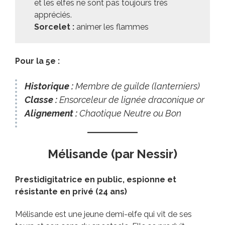
et les elfes ne sont pas toujours très
appréciés.
Sorcelet :
animer les flammes
Pour la 5e :
Historique :
Membre de guilde (lanterniers)
Classe :
Ensorceleur de lignée draconique or
Alignement :
Chaotique Neutre ou Bon
Mélisande (par Nessir)
Prestidigitatrice en public, espionne et
résistante en privé (24 ans)
Mélisande est une jeune demi-elfe qui vit de ses