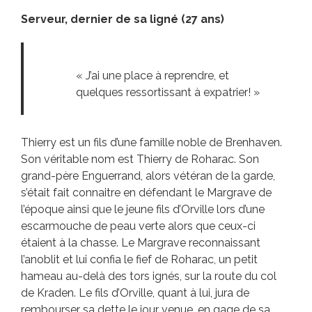
Serveur, dernier de sa ligné (27 ans)
« J’ai une place à reprendre, et
quelques ressortissant à expatrier! »
Thierry est un fils d’une famille noble de Brenhaven.
Son véritable nom est Thierry de Roharac. Son
grand-père Enguerrand, alors vétéran de la garde,
s’était fait connaitre en défendant le Margrave de
l’époque ainsi que le jeune fils d’Orville lors d’une
escarmouche de peau verte alors que ceux-ci
étaient à la chasse. Le Margrave reconnaissant
l’anoblit et lui confia le fief de Roharac, un petit
hameau au-delà des tors ignés, sur la route du col
de Kraden. Le fils d’Orville, quant à lui, jura de
rembourser sa dette le jour venue, en gage de sa