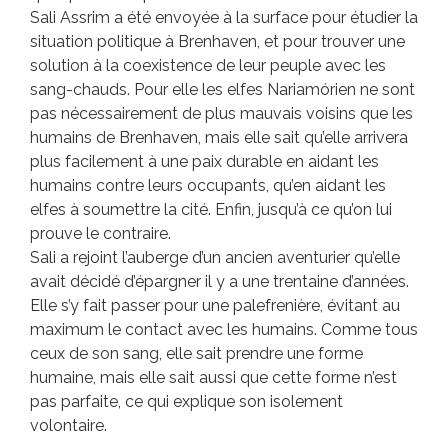
Sali Assrim a été envoyée à la surface pour étudier la
situation politique à Brenhaven, et pour trouver une
solution à la coexistence de leur peuple avec les
sang-chauds. Pour elle les elfes Nariamórien ne sont
pas nécessairement de plus mauvais voisins que les
humains de Brenhaven, mais elle sait qu’elle arrivera
plus facilement à une paix durable en aidant les
humains contre leurs occupants, qu’en aidant les
elfes à soumettre la cité. Enfin, jusqu’à ce qu’on lui
prouve le contraire.
Sali a rejoint l’auberge d’un ancien aventurier qu’elle
avait décidé d’épargner il y a une trentaine d’années.
Elle s’y fait passer pour une palefrenière, évitant au
maximum le contact avec les humains. Comme tous
ceux de son sang, elle sait prendre une forme
humaine, mais elle sait aussi que cette forme n’est
pas parfaite, ce qui explique son isolement
volontaire.