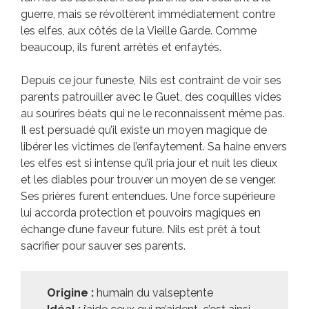
guerre, mais se révoltèrent immédiatement contre
les elfes, aux côtés de la Vieille Garde. Comme
beaucoup, ils furent arrêtés et enfaytés.
Depuis ce jour funeste, Nils est contraint de voir ses
parents patrouiller avec le Guet, des coquilles vides
au sourires béats qui ne le reconnaissent même pas.
Il est persuadé qu’il existe un moyen magique de
libérer les victimes de l’enfaytement. Sa haine envers
les elfes est si intense qu’il pria jour et nuit les dieux
et les diables pour trouver un moyen de se venger.
Ses prières furent entendues. Une force supérieure
lui accorda protection et pouvoirs magiques en
échange d’une faveur future. Nils est prêt à tout
sacrifier pour sauver ses parents.
Origine :
humain du valseptente