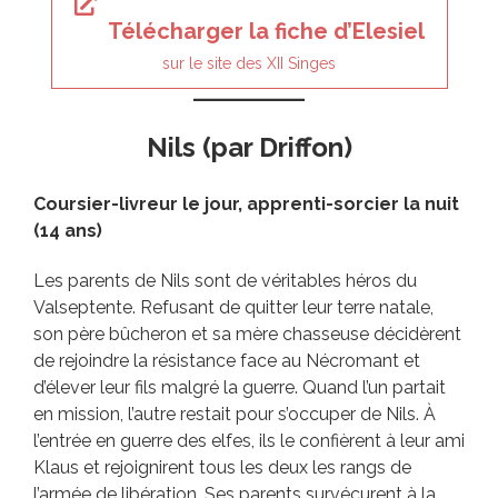
Télécharger la fiche d’Elesiel
sur le site des XII Singes
Nils (par Driffon)
Coursier-livreur le jour, apprenti-sorcier la nuit
(14 ans)
Les parents de Nils sont de véritables héros du
Valseptente. Refusant de quitter leur terre natale,
son père bûcheron et sa mère chasseuse décidèrent
de rejoindre la résistance face au Nécromant et
d’élever leur fils malgré la guerre. Quand l’un partait
en mission, l’autre restait pour s’occuper de Nils. À
l’entrée en guerre des elfes, ils le confièrent à leur ami
Klaus et rejoignirent tous les deux les rangs de
l’armée de libération. Ses parents survécurent à la