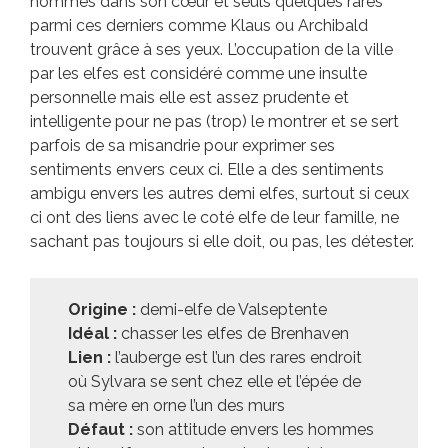
hommes dans son cœur et seuls quelques rares
parmi ces derniers comme Klaus ou Archibald
trouvent grâce à ses yeux. L’occupation de la ville
par les elfes est considéré comme une insulte
personnelle mais elle est assez prudente et
intelligente pour ne pas (trop) le montrer et se sert
parfois de sa misandrie pour exprimer ses
sentiments envers ceux ci. Elle a des sentiments
ambigu envers les autres demi elfes, surtout si ceux
ci ont des liens avec le coté elfe de leur famille, ne
sachant pas toujours si elle doit, ou pas, les détester.
Origine :
demi-elfe de Valseptente
Idéal :
chasser les elfes de Brenhaven
Lien :
l’auberge est l’un des rares endroit
où Sylvara se sent chez elle et l’épée de
sa mère en orne l’un des murs
Défaut :
son attitude envers les hommes