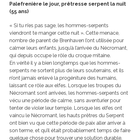
Palefrenière le jour, prêtresse serpent la nuit
(55 ans)
« Si tu n’es pas sage, les hommes-serpents
viendront te manger cette nuit ». Cette menace,
nombre de parent de Brenhaven l’ont utilisée pour
calmer leurs enfants, jusqu’à l’arrivée du Nécromant,
qui depuis occupe le rôle du croque mitaine.
En vérité il y a bien longtemps que les hommes-
serpents ne sortent plus de leurs souterrains, et ils
n’ont jamais enlevé la progéniture des humains,
laissant ce rôle aux elfes. Lorsque les troupes du
Nécromant sont arrivées, les hommes-serpents ont
vécu une période de calme, sans aventurier pour
tenter de violer leur temple. Lorsque les elfes ont
vaincu le Nécromant, les hauts prêtres du Serpent
ont bien vu que cette période de paix aller arriver à
son terme, et qu’il était probablement temps de faire
quelque chose pour trouver une solution durable.