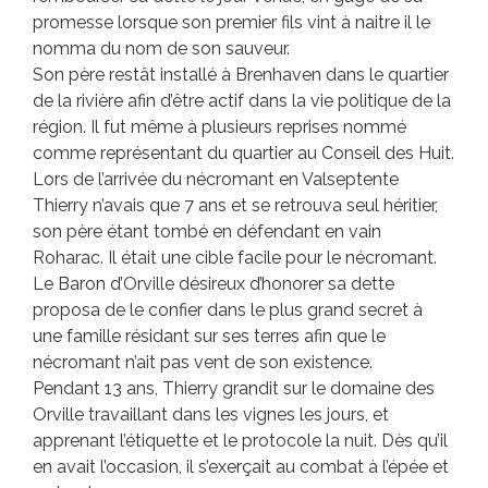
promesse lorsque son premier fils vint à naitre il le
nomma du nom de son sauveur.
Son père restât installé à Brenhaven dans le quartier
de la rivière afin d’être actif dans la vie politique de la
région. Il fut même à plusieurs reprises nommé
comme représentant du quartier au Conseil des Huit.
Lors de l’arrivée du nécromant en Valseptente
Thierry n’avais que 7 ans et se retrouva seul héritier,
son père étant tombé en défendant en vain
Roharac. Il était une cible facile pour le nécromant.
Le Baron d’Orville désireux d’honorer sa dette
proposa de le confier dans le plus grand secret à
une famille résidant sur ses terres afin que le
nécromant n’ait pas vent de son existence.
Pendant 13 ans, Thierry grandit sur le domaine des
Orville travaillant dans les vignes les jours, et
apprenant l’étiquette et le protocole la nuit. Dès qu’il
en avait l’occasion, il s’exerçait au combat à l’épée et