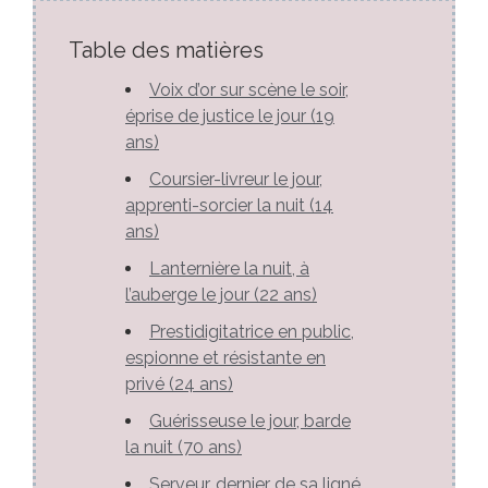
Table des matières
Voix d’or sur scène le soir,
éprise de justice le jour (19
ans)
Coursier-livreur le jour,
apprenti-sorcier la nuit (14
ans)
Lanternière la nuit, à
l’auberge le jour (22 ans)
Prestidigitatrice en public,
espionne et résistante en
privé (24 ans)
Guérisseuse le jour, barde
la nuit (70 ans)
Serveur, dernier de sa ligné