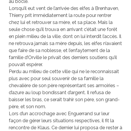
au bocle.
Lorsqu’il eut vent de l’arrivée des elfes à Brenhaven,
Thierry prit immédiatement la route pour rentrer
chez lui et retrouver sa mère, et sa place. Mais la
seule chose qu’il trouva en arrivant c’était une forêt
en plein milieu de la ville, dont on lui interdit l’accès. Il
ne retrouva jamais sa mère depuis, les elfes n’avaient
que faire de sa noblesse, et l’enfaytement de la
famille d’Orville le privait des derniers soutiens qu’il
pouvait espérer.
Perdu au milieu de cette ville qui ne le reconnaissait
plus avec pour seul souvenir de sa famille la
chevalière de son père représentant ses armoiries –
d’azure au loup bondissant d’argent. Il refusa de
baisser les bras, ce serait trahir son père, son grand-
père, et son nom.
Lors d’un accrochage avec Enguerrand sur leur
façon de gérer leurs situations respectives, il fit la
rencontre de Klaus. Ce dernier lui proposa de rester à