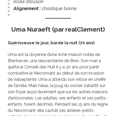
école d’illusion
Alignement :
chaotique bonne
Uma Nuraeft (par realClement)
Guérisseuse le jour, barde la nuit (70 ans)
Uma est la doyenne d’une riche maison noble de
Brenhaven, une descendante de Bren. Son mari a
quitté le Conseil des Huit il y a 30 ans pour partir
combattre le Nécromant au début de son invasion
de Valseptente. Uma a attendu son retour en cheffe
de famille. Mais hélas, le joug du sorcier s’abattit sur
son foyer aussi durement que sur les autres maisons
d’aristocrates. Les adultes, ses enfants et ses petits-
enfants, furent décimés. Pendant les 15 ans du règne
du Nécromant, elle cachât ses arrières-petits-