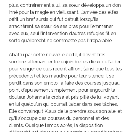
plus, contrairement à lui, sa sœur développa un don
inné pour la magie en vieillissant. L’arrivée des elfes
offrit un bref sursis qui fut détruit lorsqu’ils
arrachèrent sa sœur de ses bras pour l’emmener
avec eux, seul l’intervention d’autres réfugiés fit en
sorte qu’Albrecht ne commette pas l’irréparable.
Abattu par cette nouvelle perte, il devint très
sombre, alternant entre enjoindre les dieux de l’aider
pour venger ce plus récent affront (ainsi que tous les
précédents) et les maudire pour leur silence. Il se
perdit dans son emploi, à faire des courses jusqu’au
point d’épuisement simplement pour engourdir la
douleur. Johanna le croisa et pris pitié de lui, voyant
en lui quelqu’un qui pourrait l’aider dans ses tâches.
Elle convainquit Klaus de le prendre sous son aile, et
qu’il s’occupe des courses du personnel et des
clients. Quelque temps après, la disposition