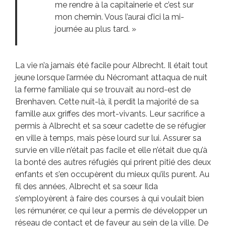
me rendre à la capitainerie et c’est sur
mon chemin. Vous l’aurai d’ici la mi-
journée au plus tard. »
La vie n’a jamais été facile pour Albrecht. Il était tout
jeune lorsque l’armée du Nécromant attaqua de nuit
la ferme familiale qui se trouvait au nord-est de
Brenhaven. Cette nuit-là, il perdit la majorité de sa
famille aux griffes des mort-vivants. Leur sacrifice a
permis à Albrecht et sa sœur cadette de se réfugier
en ville à temps, mais pèse lourd sur lui. Assurer sa
survie en ville n’était pas facile et elle n’était due qu’à
la bonté des autres réfugiés qui prirent pitié des deux
enfants et s’en occupèrent du mieux qu’ils purent. Au
fil des années, Albrecht et sa sœur Ilda
s’employèrent à faire des courses à qui voulait bien
les rémunérer, ce qui leur a permis de développer un
réseau de contact et de faveur au sein de la ville. De